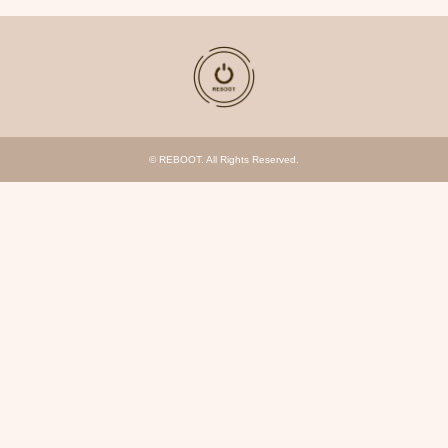
©
REBOOT
. All Rights Reserved.