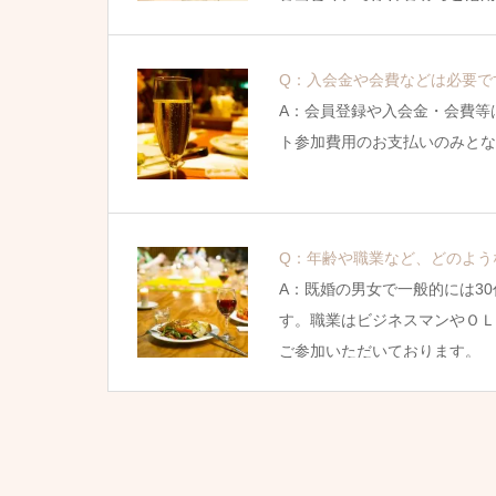
Q：入会金や会費などは必要で
A：会員登録や入会金・会費等
ト参加費用のお支払いのみとな
Q：年齢や職業など、どのよう
A：既婚の男女で一般的には30
す。職業はビジネスマンやＯＬ
ご参加いただいております。