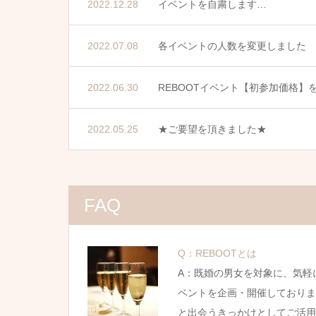
2022.12.28
イベントを自粛します…
2022.07.08
各イベントの人数を変更しました
2022.06.30
REBOOTイベント【初参加価格】
2022.05.25
★ご要望を頂きました★
FAQ
Q：REBOOTとは
A：既婚の男女を対象に、気軽
ベントを企画・開催しておりま
と出会うきっかけとしてご活用