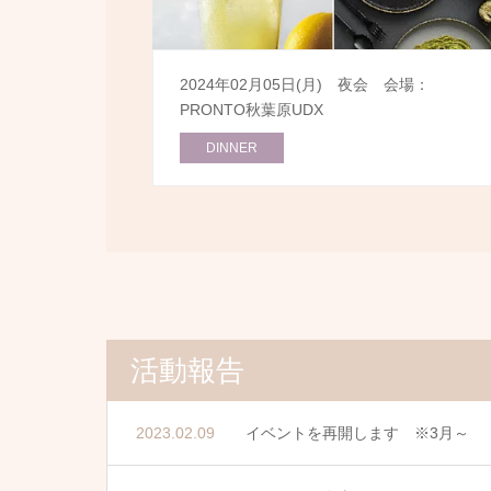
2024年02月05日(月) 夜会 会場：
PRONTO秋葉原UDX
DINNER
活動報告
2023.02.09
イベントを再開します ※3月～