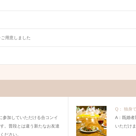
をご用意しました
Q： 独身
に参加していただける合コンイ
A：既婚者
す。普段とは違う新たなお友達
いただけ
ください。