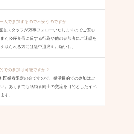
一人で参加するので不安なのですが
運営スタッフが万事フォローいたしますのでご安心
。また公序良俗に反する行為や他の参加者にご迷惑を
動を取られる方には途中退席をお願いし、…
的での参加は可能ですか？
も既婚者限定の会ですので、婚活目的での参加はご
さい。あくまでも既婚者同士の交流を目的としたイベ
ります。