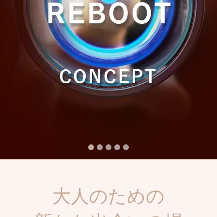
2
3
4
5
大人のための