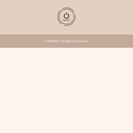
©
REBOOT
. All Rights Reserved.