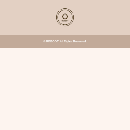
©
REBOOT
. All Rights Reserved.