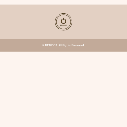
©
REBOOT
. All Rights Reserved.