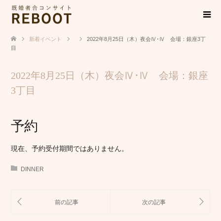
新着イベント
2022年8月25日（木）夜会Ⅳ･Ⅳ 会場：銀座3丁
目
2022年8月25日（木）夜会Ⅳ･Ⅳ 会場：銀座
3丁目
予約
現在、予約受付期間ではありません。
DINNER