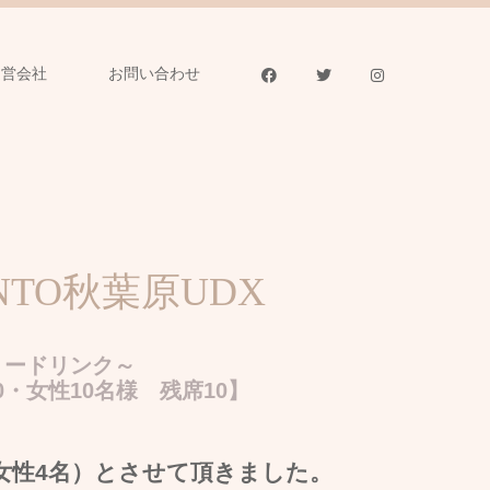
運営会社
お問い合わせ
NTO秋葉原UDX
～フリードリンク～
0・女性10名様 残席10】
女性4名）とさせて頂きました。