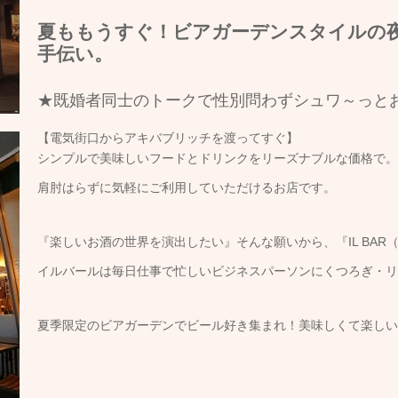
夏ももうすぐ！ビアガーデンスタイルの
手伝い。
★既婚者同士のトークで性別問わずシュワ～っと
【電気街口からアキバブリッチを渡ってすぐ】
シンプルで美味しいフードとドリンクをリーズナブルな価格で
肩肘はらずに気軽にご利用していただけるお店です。
『楽しいお酒の世界を演出したい』そんな願いから、『IL BA
イルバールは毎日仕事で忙しいビジネスパーソンにくつろぎ・
夏季限定のビアガーデンでビール好き集まれ！
美味しくて楽し