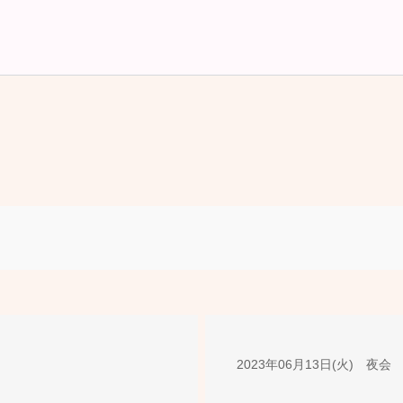
2023年06月13日(火) 