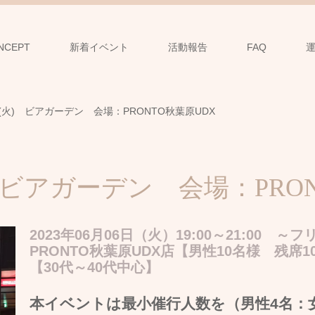
NCEPT
新着イベント
活動報告
FAQ
6日(火) ビアガーデン 会場：PRONTO秋葉原UDX
火) ビアガーデン 会場：PRO
2023年06月06日（火）19:00～21:00 
PRONTO秋葉原UDX店【男性10名様 残席1
【30代～40代中心】
本イベントは最小催行人数を（男性4名：