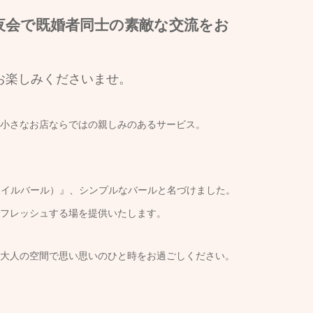
夜会で既婚者同士の素敵な交流をお
お楽しみくださいませ。
。小さなお店ならではの親しみのあるサービス。
R（イルバール）』、シンプルなバールと名づけました。
リフレッシュする場を提供いたします。
い大人の空間で思い思いのひと時をお過ごしください。