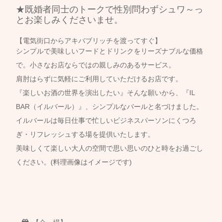
★既婚者同士のトークで性別問わずシュワ～っ
とお楽しみくださいませ。
【電気街口からアキバブリッチを渡ってすぐ】
シンプルで美味しいフードとドリンクをリーズナブルな価格
で。小さなお店ならではの親しみのあるサービス。
肩肘はらずに気軽にご利用していただけるお店です。
『楽しいお酒の世界を演出したい』そんな願いから、『IL
BAR（イルバール）』、シンプルなバールと名づけました。
イルバールは毎日仕事で忙しいビジネスパーソンにくつろ
ぎ・リフレッシュする場を提供いたします。
美味しくて楽しい大人の空間で思い思いのひと時をお過ごし
ください。
(料理画像はイメージです)