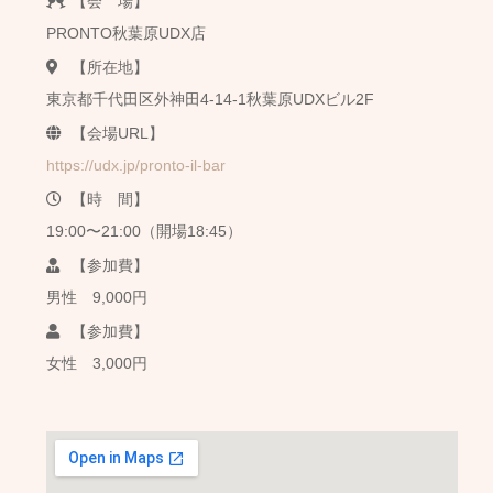
【会 場】
PRONTO秋葉原UDX店
【所在地】
東京都千代田区外神田4-14-1秋葉原UDXビル2F
【会場URL】
https://udx.jp/pronto-il-bar
【時 間】
19:00〜21:00（開場18:45）
【参加費】
男性 9,000円
【参加費】
女性 3,000円