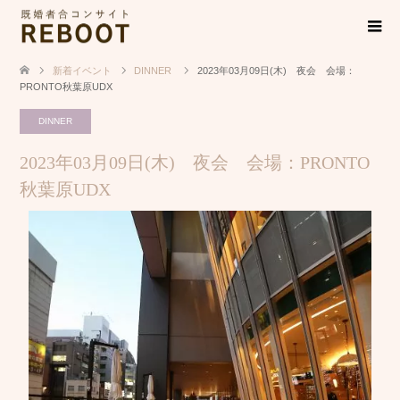
新着イベント
DINNER
2023年03月09日(木) 夜会 会場：
PRONTO秋葉原UDX
DINNER
2023年03月09日(木) 夜会 会場：PRONTO
秋葉原UDX